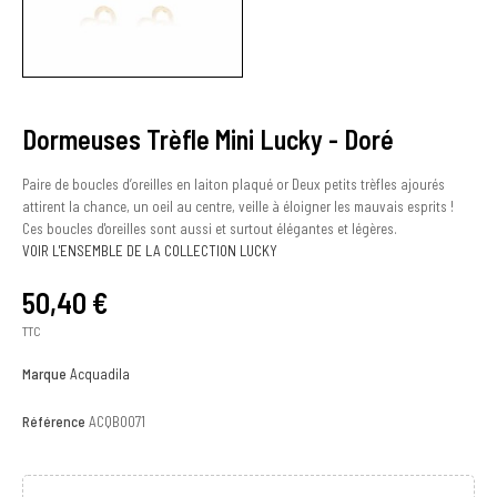
Dormeuses Trèfle Mini Lucky - Doré
Paire de boucles d’oreilles en laiton plaqué or Deux petits trèfles ajourés
attirent la chance, un oeil au centre, veille à éloigner les mauvais esprits !
Ces boucles d'oreilles sont aussi et surtout élégantes et légères.
VOIR L'ENSEMBLE DE LA COLLECTION LUCKY
50,40 €
TTC
Marque
Acquadila
Référence
ACQBO071