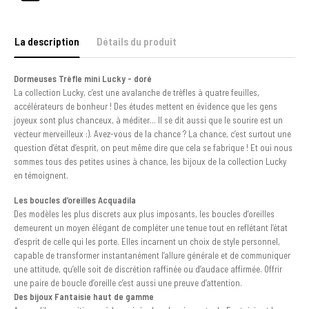
La description
Détails du produit
Dormeuses Trèfle mini Lucky - doré
La collection Lucky, c’est une avalanche de trèfles à quatre feuilles,
accélérateurs de bonheur ! Des études mettent en évidence que les gens
joyeux sont plus chanceux, à méditer... Il se dit aussi que le sourire est un
vecteur merveilleux :). Avez-vous de la chance ? La chance, c’est surtout une
question d’état d’esprit, on peut même dire que cela se fabrique ! Et oui nous
sommes tous des petites usines à chance, les bijoux de la collection Lucky
en témoignent.
Les boucles d’oreilles Acquadila
Des modèles les plus discrets aux plus imposants, les boucles d’oreilles
demeurent un moyen élégant de compléter une tenue tout en reflétant l’état
d’esprit de celle qui les porte. Elles incarnent un choix de style personnel,
capable de transformer instantanément l’allure générale et de communiquer
une attitude, qu’elle soit de discrétion raffinée ou d’audace affirmée. Offrir
une paire de boucle d’oreille c’est aussi une preuve d’attention.
Des bijoux Fantaisie haut de gamme