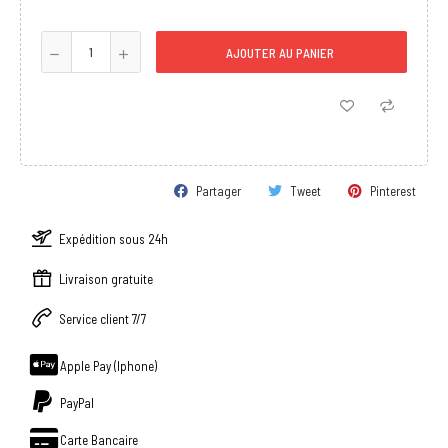
AJOUTER AU PANIER
Partager
Tweet
Pinterest
Expédition sous 24h
Livraison gratuite
Service client 7/7
Apple Pay (Iphone)
PayPal
Carte Bancaire