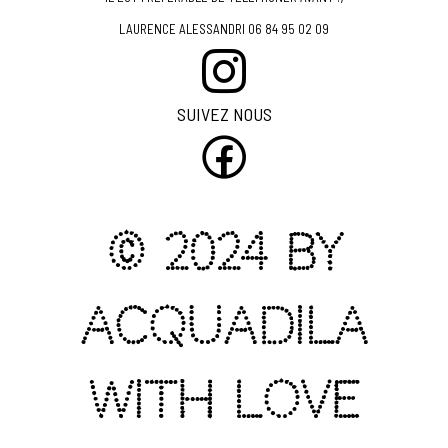
LAURENCE ALESSANDRI 06 84 95 02 09
SUIVEZ NOUS
© 2024 by
Acquadila
with love