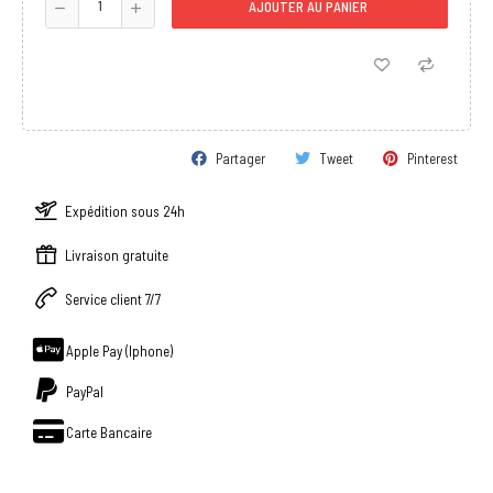
AJOUTER AU PANIER
Partager
Tweet
Pinterest
Expédition sous 24h
Livraison gratuite
Service client 7/7
Apple Pay (Iphone)
PayPal
Carte Bancaire