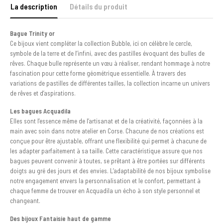
La description
Détails du produit
Bague Trinity or
Ce bijoux vient compléter la collection Bubble, ici on célèbre le cercle,
symbole de la terre et de l’infini, avec des pastilles évoquant des bulles de
rêves. Chaque bulle représente un vœu à réaliser, rendant hommage à notre
fascination pour cette forme géométrique essentielle. À travers des
variations de pastilles de différentes tailles, la collection incarne un univers
de rêves et d’aspirations.
Les bagues Acquadila
Elles sont l’essence même de l’artisanat et de la créativité, façonnées à la
main avec soin dans notre atelier en Corse. Chacune de nos créations est
conçue pour être ajustable, offrant une flexibilité qui permet à chacune de
les adapter parfaitement à sa taille. Cette caractéristique assure que nos
bagues peuvent convenir à toutes, se prêtant à être portées sur différents
doigts au gré des jours et des envies. L’adaptabilité de nos bijoux symbolise
notre engagement envers la personnalisation et le confort, permettant à
chaque femme de trouver en Acquadila un écho à son style personnel et
changeant.
Des bijoux Fantaisie haut de gamme