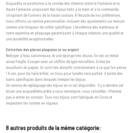
Acquadila se positionne à la croisée des chemins entre la Fantaisie et la
Haute Fantaisie, proposant des bijoux faits à la main et à la commande,
s’inspirant de l’univers de la haute couture. À l’écoute de vos préférences,
nous offrons un service personnalisé, incluant des ajustements sur mesure
comme une longueur de collier spécifique. L’excellence des matériaux et
notre expertise en plaquage garantissent à chaque création une qualité et
une durabilité exceptionnelles.
Entretien des pièces plaquées or ou argent
Nettoyer à l’eau savonneuse, et une éponge très douce, l’or est un métal
assez fragile. Essuyer avec un chiffon de type microfibre. Evitez les
mouchoirs en papier, ils sont très abrasifs contrairement à ce que l’on pense
! A sec, pour les faire briller, un tissu pour lunette sera parfait, il existe des
bains spécifiques dans lesquels tremper les bijoux.
Un service de replaquage des bijoux en or est disponible. Il y a derrière cet
écran une acquadilette prête à vous renseigner, vous conseiller, n’hésitez
pas à entrer en contact .Tous nos bijoux sont fabriqués en Corse et
respectent les normes en vigueur.
8 autres produits de la même catégorie: