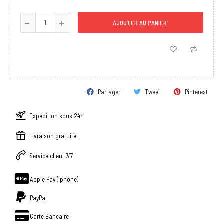
AJOUTER AU PANIER
Partager
Tweet
Pinterest
Expédition sous 24h
Livraison gratuite
Service client 7/7
Apple Pay (Iphone)
PayPal
Carte Bancaire