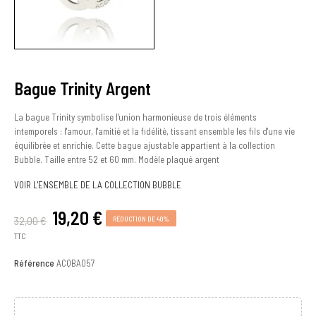
Bague Trinity Argent
La bague Trinity symbolise l'union harmonieuse de trois éléments
intemporels : l'amour, l'amitié et la fidélité, tissant ensemble les fils d'une vie
équilibrée et enrichie. Cette bague ajustable appartient à la collection
Bubble. Taille entre 52 et 60 mm. Modèle plaqué argent
VOIR L'ENSEMBLE DE LA COLLECTION BUBBLE
19,20 €
32,00 €
RÉDUCTION DE 40%
TTC
Référence
ACQBA057