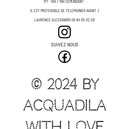
7/7 - 10H / 19H CEPENDANT :
IL EST PREFERABLE DE TELEPHONER AVANT :)
LAURENCE ALESSANDRI 06 84 95 02 09
SUIVEZ NOUS
© 2024 by
Acquadila
with love