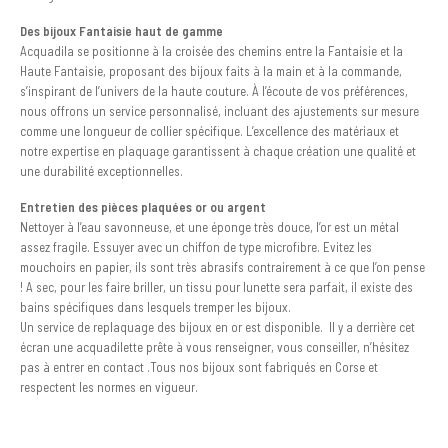
Des bijoux Fantaisie haut de gamme
Acquadila se positionne à la croisée des chemins entre la Fantaisie et la
Haute Fantaisie, proposant des bijoux faits à la main et à la commande,
s’inspirant de l’univers de la haute couture. À l’écoute de vos préférences,
nous offrons un service personnalisé, incluant des ajustements sur mesure
comme une longueur de collier spécifique. L’excellence des matériaux et
notre expertise en plaquage garantissent à chaque création une qualité et
une durabilité exceptionnelles.
Entretien des pièces plaquées or ou argent
Nettoyer à l’eau savonneuse, et une éponge très douce, l’or est un métal
assez fragile. Essuyer avec un chiffon de type microfibre. Evitez les
mouchoirs en papier, ils sont très abrasifs contrairement à ce que l’on pense
! A sec, pour les faire briller, un tissu pour lunette sera parfait, il existe des
bains spécifiques dans lesquels tremper les bijoux.
Un service de replaquage des bijoux en or est disponible. Il y a derrière cet
écran une acquadilette prête à vous renseigner, vous conseiller, n’hésitez
pas à entrer en contact .Tous nos bijoux sont fabriqués en Corse et
respectent les normes en vigueur.