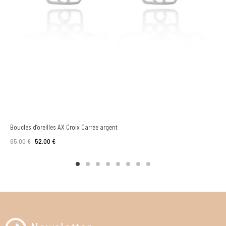
Boucles d’oreilles AX Croix Carrée argent
65,00 €
52,00 €