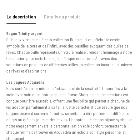
La description
Détails du produit
Bague Trinity argent
Ce bijoux vient compléter la collection Bubble, ici on célèbre le cercle,
symbole de la terre et de l’infini, avec des pastilles évoquant des bulles de
rêves. Chaque bulle représente un vœu à réaliser, rendant hommage à notre
fascination pour cette forme géométrique essentielle. À travers des
variations de pastilles de différentes tailles, la collection incarne un univers
de rêves et d’aspirations.
Les bagues Acquadila
Elles sont l’essence même de l’artisanat et de la créativité, façonnées à la
main avec soin dans notre atelier en Corse. Chacune de nos créations est
conçue pour être ajustable, offrant une flexibilité qui permet à chacune de
les adapter parfaitement à sa taille. Cette caractéristique assure que nos
bagues peuvent convenir à toutes, se prêtant à être portées sur différents
doigts au gré des jours et des envies. L’adaptabilité de nos bijoux symbolise
notre engagement envers la personnalisation et le confort, permettant à
chaque femme de trouver en Acquadila un écho à son style personnel et
changeant.